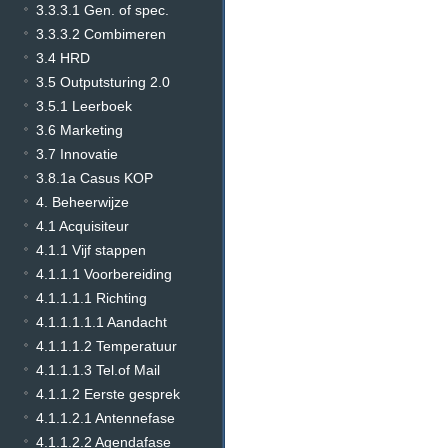
3.3.3.1 Gen. of spec.
3.3.3.2 Combimeren
3.4 HRD
3.5 Outputsturing 2.0
3.5.1 Leerboek
3.6 Marketing
3.7 Innovatie
3.8.1a Casus KOP
4. Beheerwijze
4.1 Acquisiteur
4.1.1 Vijf stappen
4.1.1.1 Voorbereiding
4.1.1.1.1 Richting
4.1.1.1.1.1 Aandacht
4.1.1.1.2 Temperatuur
4.1.1.1.3 Tel.of Mail
4.1.1.2 Eerste gesprek
4.1.1.2.1 Antennefase
4.1.1.2.2 Agendafase