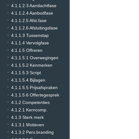
4.1.1.2.3 Aandachtfase
4.1.1.2.4 Aanbodfase
4.1.1.2.5 Afst.fase
4.1.1.2.6 Afsluitingsfase
4.1.1.3 Tussenstap
4.1.1.4 Vervolgfase
4.1.1.5 Offreren
4.1.1.5.1 Overwegingen
4.1.1.5.2 Kenmerken
4.1.1.5.3 Script
4.1.1.5.4 Bijlagen
4.1.1.5.5 Prijsafspraken
4.1.1.5.6 Offertegesprek
4.1.2 Competenties
4.1.2.1 Kerncomp.
4.1.3 Sterk merk
4.1.3.1 Motieven
4.1.3.2 Pers.branding