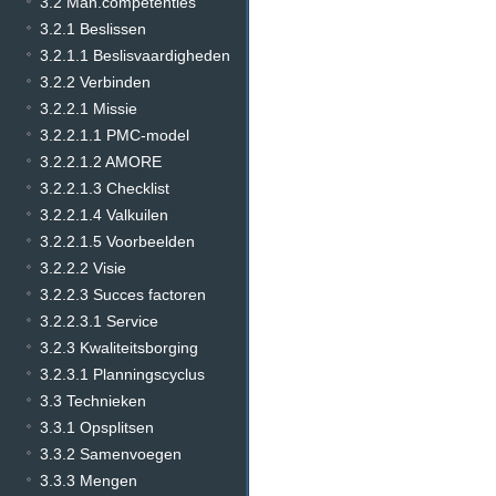
3.2 Man.competenties
3.2.1 Beslissen
3.2.1.1 Beslisvaardigheden
3.2.2 Verbinden
3.2.2.1 Missie
3.2.2.1.1 PMC-model
3.2.2.1.2 AMORE
3.2.2.1.3 Checklist
3.2.2.1.4 Valkuilen
3.2.2.1.5 Voorbeelden
3.2.2.2 Visie
3.2.2.3 Succes factoren
3.2.2.3.1 Service
3.2.3 Kwaliteitsborging
3.2.3.1 Planningscyclus
3.3 Technieken
3.3.1 Opsplitsen
3.3.2 Samenvoegen
3.3.3 Mengen