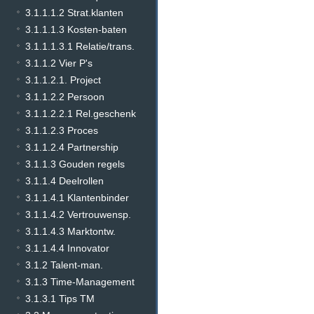
3.1.1.1.2 Strat.klanten
3.1.1.1.3 Kosten-baten
3.1.1.1.3.1 Relatie/trans.
3.1.1.2 Vier P's
3.1.1.2.1. Project
3.1.1.2.2 Persoon
3.1.1.2.2.1 Rel.geschenk
3.1.1.2.3 Proces
3.1.1.2.4 Partnership
3.1.1.3 Gouden regels
3.1.1.4 Deelrollen
3.1.1.4.1 Klantenbinder
3.1.1.4.2 Vertrouwensp.
3.1.1.4.3 Marktontw.
3.1.1.4.4 Innovator
3.1.2 Talent-man.
3.1.3 Time-Management
3.1.3.1 Tips TM