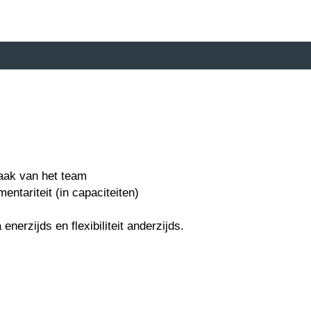
taak van het team
entariteit (in capaciteiten)
nerzijds en flexibiliteit anderzijds.