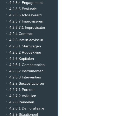
4.2.3.4 Engagement
4.2.3.5 Evaluatie
4.2.3.6 Adviesvaard.
4.2.3.7 Improviseren
4.2.3.7.1 Improvisator
4.2.4 Contract
4.2.5 Intern adviseur
4.2.5.1 Startvragen
4.2.5.2 Rugdekking
4.2.6 Kapitalen
4.2.6.1 Competenties
4.2.6.2 Instrumenten
4.2.6.3 Interventies
4.2.7 Succesfactoren
4.2.7.1 Persoon
4.2.7.2 Valkuilen
4.2.8 Pendelen
4.2.8.1 Demoralisatie
4.2.9 Situationeel