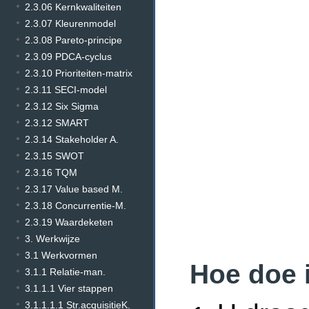
2.3.06 Kernkwaliteiten
2.3.07 Kleurenmodel
2.3.08 Pareto-principe
2.3.09 PDCA-cyclus
2.3.10 Prioriteiten-matrix
2.3.11 SECI-model
2.3.12 Six Sigma
2.3.12 SMART
2.3.14 Stakeholder A.
2.3.15 SWOT
2.3.16 TQM
2.3.17 Value based M.
2.3.18 Concurrentie-M.
2.3.19 Waardeketen
3. Werkwijze
3.1 Werkvormen
Hoe doe 
3.1.1 Relatie-man.
3.1.1.1 Vier stappen
3.1.1.1.1 Str.acquisitieK.