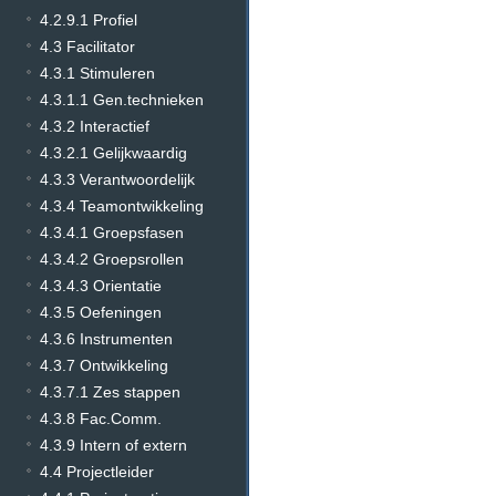
4.2.9.1 Profiel
4.3 Facilitator
4.3.1 Stimuleren
4.3.1.1 Gen.technieken
4.3.2 Interactief
4.3.2.1 Gelijkwaardig
4.3.3 Verantwoordelijk
4.3.4 Teamontwikkeling
4.3.4.1 Groepsfasen
4.3.4.2 Groepsrollen
4.3.4.3 Orientatie
4.3.5 Oefeningen
4.3.6 Instrumenten
4.3.7 Ontwikkeling
4.3.7.1 Zes stappen
4.3.8 Fac.Comm.
4.3.9 Intern of extern
4.4 Projectleider