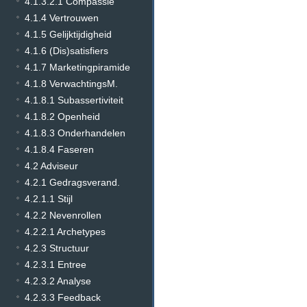
4.1.3.2.1 Compassie
4.1.4 Vertrouwen
4.1.5 Gelijktijdigheid
4.1.6 (Dis)satisfiers
4.1.7 Marketingpiramide
4.1.8 VerwachtingsM.
4.1.8.1 Subassertiviteit
4.1.8.2 Openheid
4.1.8.3 Onderhandelen
4.1.8.4 Faseren
4.2 Adviseur
4.2.1 Gedragsverand.
4.2.1.1 Stijl
4.2.2 Nevenrollen
4.2.2.1 Archetypes
4.2.3 Structuur
4.2.3.1 Entree
4.2.3.2 Analyse
4.2.3.3 Feedback