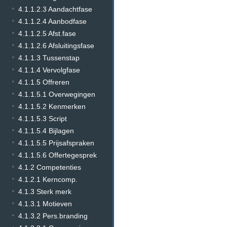
4.1.1.2.3 Aandachtfase
4.1.1.2.4 Aanbodfase
4.1.1.2.5 Afst.fase
4.1.1.2.6 Afsluitingsfase
4.1.1.3 Tussenstap
4.1.1.4 Vervolgfase
4.1.1.5 Offreren
4.1.1.5.1 Overwegingen
4.1.1.5.2 Kenmerken
4.1.1.5.3 Script
4.1.1.5.4 Bijlagen
4.1.1.5.5 Prijsafspraken
4.1.1.5.6 Offertegesprek
4.1.2 Competenties
4.1.2.1 Kerncomp.
4.1.3 Sterk merk
4.1.3.1 Motieven
4.1.3.2 Pers.branding