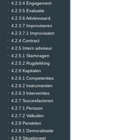
4.2.3.4 Engagement
4.2.3.5 Evaluatie
4.2.3.6 Adviesvaard.
4.2.3.7 Improviseren
4.2.3.7.1 Improvisator
4.2.4 Contract
4.2.5 Intern adviseur
4.2.5.1 Startvragen
4.2.5.2 Rugdekking
4.2.6 Kapitalen
4.2.6.1 Competenties
4.2.6.2 Instrumenten
4.2.6.3 Interventies
4.2.7 Succesfactoren
4.2.7.1 Persoon
4.2.7.2 Valkuilen
4.2.8 Pendelen
4.2.8.1 Demoralisatie
4.2.9 Situationeel