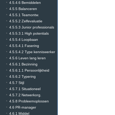
4.5.4.6 Bemiddelen
4.5.5 Balanceren
4.5.5.1 Teamontw.
4.5.5.2 Zelfevaluatie
4.5.5.3 Junior professionals
4.5.5.3.1 High potentials
4.5.5.4 Loopbaan
4.5.5.4.1 Fasering
4.5.5.4.2 Type kenniswerker
4.5.6 Leven lang leren
4.5.6.1 Bezinning
4.5.6.1.1 Persoonlijkheid
4.5.6.2 Typering
4.5.7 Stijl
4.5.7.1 Situationeel
4.5.7.2 Netwerkorg.
4.5.8 Probleemoplossen
4.6 PR-manager
4.6.1 Middel