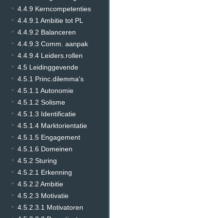
4.4.9 Kerncompetenties
4.4.9.1 Ambitie tot PL
4.4.9.2 Balanceren
4.4.9.3 Comm. aanpak
4.4.9.4 Leiders.rollen
4.5 Leidinggevende
4.5.1 Princ.dilemma's
4.5.1.1 Autonomie
4.5.1.2 Solisme
4.5.1.3 Identificatie
4.5.1.4 Marktorientatie
4.5.1.5 Engagement
4.5.1.6 Domeinen
4.5.2 Sturing
4.5.2.1 Erkenning
4.5.2.2 Ambitie
4.5.2.3 Motivatie
4.5.2.3.1 Motivatoren