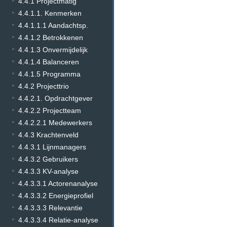
4.4.1 Projectmatig
4.4.1.1. Kenmerken
4.4.1.1.1 Aandachtsp.
4.4.1.2 Betrokkenen
4.4.1.3 Onvermijdelijk
4.4.1.4 Balanceren
4.4.1.5 Programma
4.4.2 Projecttrio
4.4.2.1. Opdrachtgever
4.4.2.2 Projectteam
4.4.2.2.1 Medewerkers
4.4.3 Krachtenveld
4.4.3.1 Lijnmanagers
4.4.3.2 Gebruikers
4.4.3.3 KV-analyse
4.4.3.3.1 Actorenanalyse
4.4.3.3.2 Energieprofiel
4.4.3.3.3 Relevantie
4.4.3.3.4 Relatie-analyse