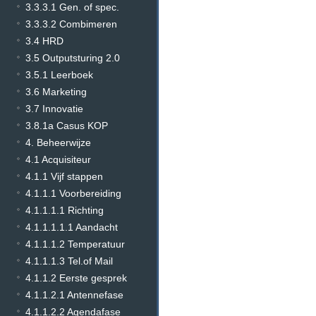
3.3.3.1 Gen. of spec.
3.3.3.2 Combimeren
3.4 HRD
3.5 Outputsturing 2.0
3.5.1 Leerboek
3.6 Marketing
3.7 Innovatie
3.8.1a Casus KOP
4. Beheerwijze
4.1 Acquisiteur
4.1.1 Vijf stappen
4.1.1.1 Voorbereiding
4.1.1.1.1 Richting
4.1.1.1.1.1 Aandacht
4.1.1.1.2 Temperatuur
4.1.1.1.3 Tel.of Mail
4.1.1.2 Eerste gesprek
4.1.1.2.1 Antennefase
4.1.1.2.2 Agendafase