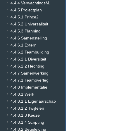
4.4.4 VerwachtingsM.
4.4.5 Projectplan
4.4.5.1 Prince2
4.4.5.2 Universaliteit
4.4.5.3 Planning
4.4.6 Samenstelling
4.4.6.1 Extern
4.4.6.2 Teambuilding
4.4.6.2.1 Diversiteit
4.4.6.2.2 Hechting
4.4.7 Samenwerking
4.4.7.1 Teamoverleg
4.4.8 Implementatie
4.4.8.1 Werk
4.4.8.1.1 Eigenaarschap
4.4.8.1.2 Twijfelen
4.4.8.1.3 Keuze
4.4.8.1.4 Scripting
4.4.8.2 Begeleiding