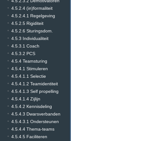
4.5.2.3.2 Demotivatoren
4.5.2.4 (in)formaliteit
4.5.2.4.1 Regelgeving
4.5.2.5 Rigiditeit
4.5.2.6 Sturingsdom.
4.5.3 Individualiteit
4.5.3.1 Coach
4.5.3.2 PCS
4.5.4 Teamsturing
4.5.4.1 Stimuleren
4.5.4.1.1 Selectie
4.5.4.1.2 Teamidentiteit
4.5.4.1.3 Self propelling
4.5.4.1.4 Zijlijn
4.5.4.2 Kennisdeling
4.5.4.3 Dwarsverbanden
4.5.4.3.1 Ondersteunen
4.5.4.4 Thema-teams
4.5.4.5 Faciliteren