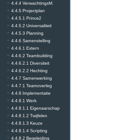
4.4.4 VerwachtingsM.
4.4.5 Projectplan
4.4.5.1 Prince2
4.4.5.2 Universaliteit
4.4.5.3 Planning
4.4.6 Samenstelling
4.4.6.1 Extern
4.4.6.2 Teambuilding
4.4.6.2.1 Diversiteit
4.4.6.2.2 Hechting
4.4.7 Samenwerking
4.4.7.1 Teamoverleg
4.4.8 Implementatie
4.4.8.1 Werk
4.4.8.1.1 Eigenaarschap
4.4.8.1.2 Twijfelen
4.4.8.1.3 Keuze
4.4.8.1.4 Scripting
4.4.8.2 Begeleiding