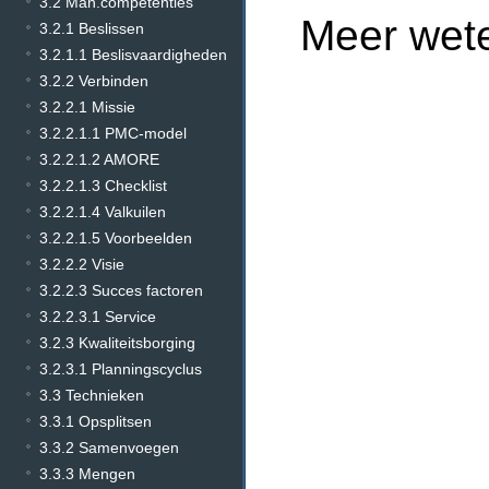
3.2 Man.competenties
Meer wet
3.2.1 Beslissen
3.2.1.1 Beslisvaardigheden
3.2.2 Verbinden
3.2.2.1 Missie
3.2.2.1.1 PMC-model
3.2.2.1.2 AMORE
3.2.2.1.3 Checklist
3.2.2.1.4 Valkuilen
3.2.2.1.5 Voorbeelden
3.2.2.2 Visie
3.2.2.3 Succes factoren
3.2.2.3.1 Service
3.2.3 Kwaliteitsborging
3.2.3.1 Planningscyclus
3.3 Technieken
3.3.1 Opsplitsen
3.3.2 Samenvoegen
3.3.3 Mengen