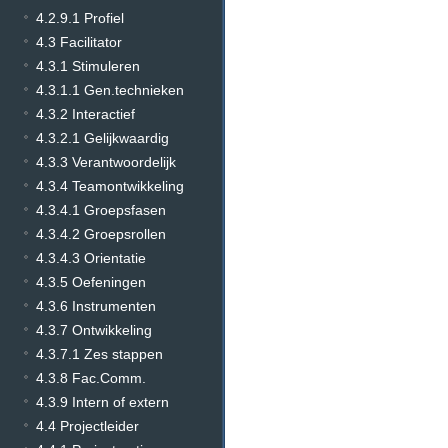
4.2.9.1 Profiel
4.3 Facilitator
4.3.1 Stimuleren
4.3.1.1 Gen.technieken
4.3.2 Interactief
4.3.2.1 Gelijkwaardig
4.3.3 Verantwoordelijk
4.3.4 Teamontwikkeling
4.3.4.1 Groepsfasen
4.3.4.2 Groepsrollen
4.3.4.3 Orientatie
4.3.5 Oefeningen
4.3.6 Instrumenten
4.3.7 Ontwikkeling
4.3.7.1 Zes stappen
4.3.8 Fac.Comm.
4.3.9 Intern of extern
4.4 Projectleider