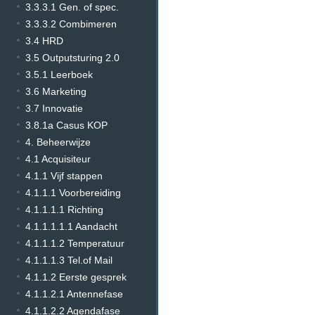
3.3.3.1 Gen. of spec.
3.3.3.2 Combimeren
3.4 HRD
3.5 Outputsturing 2.0
3.5.1 Leerboek
3.6 Marketing
3.7 Innovatie
3.8.1a Casus KOP
4. Beheerwijze
4.1 Acquisiteur
4.1.1 Vijf stappen
4.1.1.1 Voorbereiding
4.1.1.1.1 Richting
4.1.1.1.1.1 Aandacht
4.1.1.1.2 Temperatuur
4.1.1.1.3 Tel.of Mail
4.1.1.2 Eerste gesprek
4.1.1.2.1 Antennefase
4.1.1.2.2 Agendafase