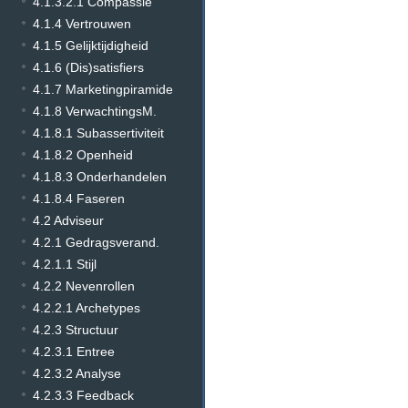
4.1.3.2.1 Compassie
4.1.4 Vertrouwen
4.1.5 Gelijktijdigheid
4.1.6 (Dis)satisfiers
4.1.7 Marketingpiramide
4.1.8 VerwachtingsM.
4.1.8.1 Subassertiviteit
4.1.8.2 Openheid
4.1.8.3 Onderhandelen
4.1.8.4 Faseren
4.2 Adviseur
4.2.1 Gedragsverand.
4.2.1.1 Stijl
4.2.2 Nevenrollen
4.2.2.1 Archetypes
4.2.3 Structuur
4.2.3.1 Entree
4.2.3.2 Analyse
4.2.3.3 Feedback