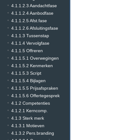
4.1.1.2.3 Aandachtfase
4.1.1.2.4 Aanbodfase
4.1.1.2.5 Afst.fase
4.1.1.2.6 Afsluitingsfase
4.1.1.3 Tussenstap
4.1.1.4 Vervolgfase
4.1.1.5 Offreren
4.1.1.5.1 Overwegingen
4.1.1.5.2 Kenmerken
4.1.1.5.3 Script
4.1.1.5.4 Bijlagen
4.1.1.5.5 Prijsafspraken
4.1.1.5.6 Offertegesprek
4.1.2 Competenties
4.1.2.1 Kerncomp.
4.1.3 Sterk merk
4.1.3.1 Motieven
4.1.3.2 Pers.branding