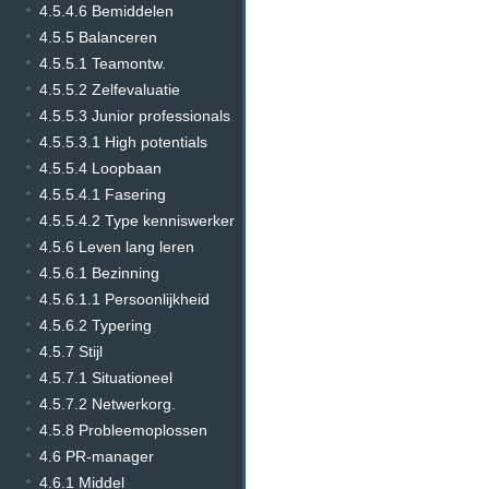
4.5.4.6 Bemiddelen
4.5.5 Balanceren
4.5.5.1 Teamontw.
4.5.5.2 Zelfevaluatie
4.5.5.3 Junior professionals
4.5.5.3.1 High potentials
4.5.5.4 Loopbaan
4.5.5.4.1 Fasering
4.5.5.4.2 Type kenniswerker
4.5.6 Leven lang leren
4.5.6.1 Bezinning
4.5.6.1.1 Persoonlijkheid
4.5.6.2 Typering
4.5.7 Stijl
4.5.7.1 Situationeel
4.5.7.2 Netwerkorg.
4.5.8 Probleemoplossen
4.6 PR-manager
4.6.1 Middel