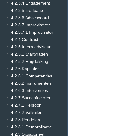
4.2.3.4 Engagement
4.2.3.5 Evaluatie
4.2.3.6 Adviesvaard.
4.2.3.7 Improviseren
4.2.3.7.1 Improvisator
4.2.4 Contract
4.2.5 Intern adviseur
4.2.5.1 Startvragen
4.2.5.2 Rugdekking
4.2.6 Kapitalen
4.2.6.1 Competenties
4.2.6.2 Instrumenten
4.2.6.3 Interventies
4.2.7 Succesfactoren
4.2.7.1 Persoon
4.2.7.2 Valkuilen
4.2.8 Pendelen
4.2.8.1 Demoralisatie
4.2.9 Situationeel