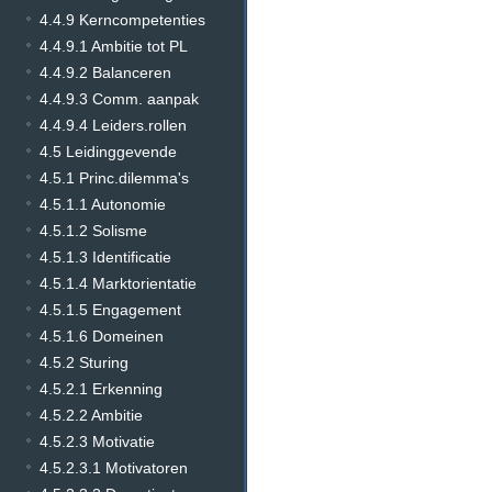
4.4.9 Kerncompetenties
4.4.9.1 Ambitie tot PL
4.4.9.2 Balanceren
4.4.9.3 Comm. aanpak
4.4.9.4 Leiders.rollen
4.5 Leidinggevende
4.5.1 Princ.dilemma's
4.5.1.1 Autonomie
4.5.1.2 Solisme
4.5.1.3 Identificatie
4.5.1.4 Marktorientatie
4.5.1.5 Engagement
4.5.1.6 Domeinen
4.5.2 Sturing
4.5.2.1 Erkenning
4.5.2.2 Ambitie
4.5.2.3 Motivatie
4.5.2.3.1 Motivatoren