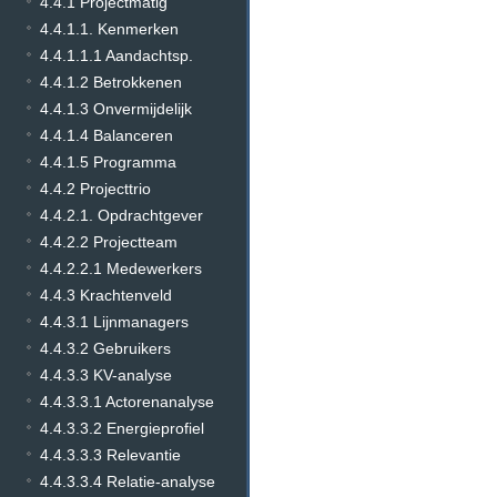
4.4.1 Projectmatig
4.4.1.1. Kenmerken
4.4.1.1.1 Aandachtsp.
4.4.1.2 Betrokkenen
4.4.1.3 Onvermijdelijk
4.4.1.4 Balanceren
4.4.1.5 Programma
4.4.2 Projecttrio
4.4.2.1. Opdrachtgever
4.4.2.2 Projectteam
4.4.2.2.1 Medewerkers
4.4.3 Krachtenveld
4.4.3.1 Lijnmanagers
4.4.3.2 Gebruikers
4.4.3.3 KV-analyse
4.4.3.3.1 Actorenanalyse
4.4.3.3.2 Energieprofiel
4.4.3.3.3 Relevantie
4.4.3.3.4 Relatie-analyse