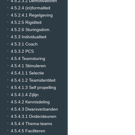
4.5.2.3.2 Demotivatoren
4.5.2.4 (in)formaliteit
4.5.2.4.1 Regelgeving
4.5.2.5 Rigiditeit
4.5.2.6 Sturingsdom.
4.5.3 Individualiteit
4.5.3.1 Coach
4.5.3.2 PCS
4.5.4 Teamsturing
4.5.4.1 Stimuleren
4.5.4.1.1 Selectie
4.5.4.1.2 Teamidentiteit
4.5.4.1.3 Self propelling
4.5.4.1.4 Zijlijn
4.5.4.2 Kennisdeling
4.5.4.3 Dwarsverbanden
4.5.4.3.1 Ondersteunen
4.5.4.4 Thema-teams
4.5.4.5 Faciliteren