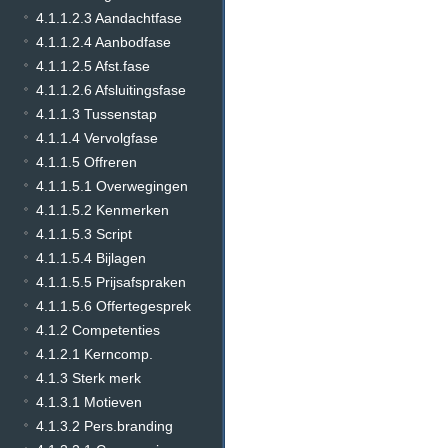
4.1.1.2.3 Aandachtfase
4.1.1.2.4 Aanbodfase
4.1.1.2.5 Afst.fase
4.1.1.2.6 Afsluitingsfase
4.1.1.3 Tussenstap
4.1.1.4 Vervolgfase
4.1.1.5 Offreren
4.1.1.5.1 Overwegingen
4.1.1.5.2 Kenmerken
4.1.1.5.3 Script
4.1.1.5.4 Bijlagen
4.1.1.5.5 Prijsafspraken
4.1.1.5.6 Offertegesprek
4.1.2 Competenties
4.1.2.1 Kerncomp.
4.1.3 Sterk merk
4.1.3.1 Motieven
4.1.3.2 Pers.branding