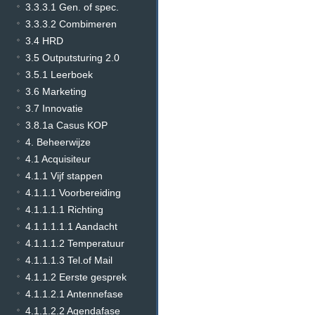
3.3.3.1 Gen. of spec.
3.3.3.2 Combimeren
3.4 HRD
3.5 Outputsturing 2.0
3.5.1 Leerboek
3.6 Marketing
3.7 Innovatie
3.8.1a Casus KOP
4. Beheerwijze
4.1 Acquisiteur
4.1.1 Vijf stappen
4.1.1.1 Voorbereiding
4.1.1.1.1 Richting
4.1.1.1.1.1 Aandacht
4.1.1.1.2 Temperatuur
4.1.1.1.3 Tel.of Mail
4.1.1.2 Eerste gesprek
4.1.1.2.1 Antennefase
4.1.1.2.2 Agendafase