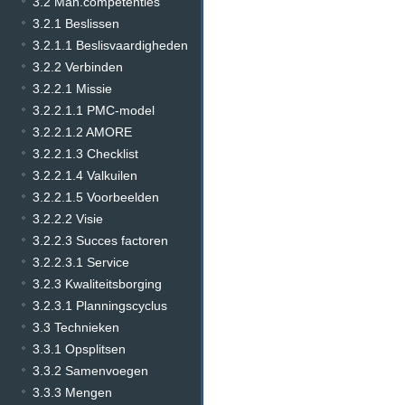
3.2 Man.competenties
3.2.1 Beslissen
3.2.1.1 Beslisvaardigheden
3.2.2 Verbinden
3.2.2.1 Missie
3.2.2.1.1 PMC-model
3.2.2.1.2 AMORE
3.2.2.1.3 Checklist
3.2.2.1.4 Valkuilen
3.2.2.1.5 Voorbeelden
3.2.2.2 Visie
3.2.2.3 Succes factoren
3.2.2.3.1 Service
3.2.3 Kwaliteitsborging
3.2.3.1 Planningscyclus
3.3 Technieken
3.3.1 Opsplitsen
3.3.2 Samenvoegen
3.3.3 Mengen