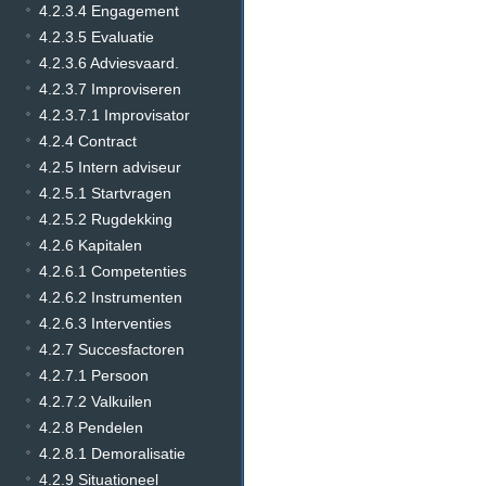
4.2.3.4 Engagement
4.2.3.5 Evaluatie
4.2.3.6 Adviesvaard.
4.2.3.7 Improviseren
4.2.3.7.1 Improvisator
4.2.4 Contract
4.2.5 Intern adviseur
4.2.5.1 Startvragen
4.2.5.2 Rugdekking
4.2.6 Kapitalen
4.2.6.1 Competenties
4.2.6.2 Instrumenten
4.2.6.3 Interventies
4.2.7 Succesfactoren
4.2.7.1 Persoon
4.2.7.2 Valkuilen
4.2.8 Pendelen
4.2.8.1 Demoralisatie
4.2.9 Situationeel