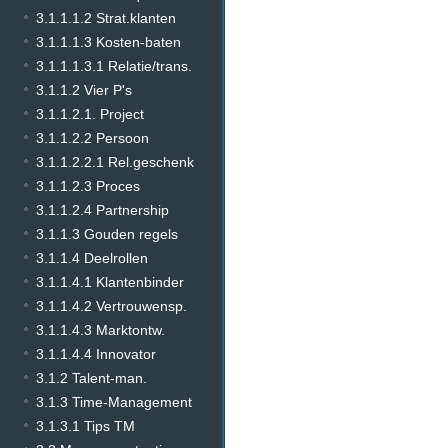
3.1.1.1.2 Strat.klanten
3.1.1.1.3 Kosten-baten
3.1.1.1.3.1 Relatie/trans.
3.1.1.2 Vier P's
3.1.1.2.1. Project
3.1.1.2.2 Persoon
3.1.1.2.2.1 Rel.geschenk
3.1.1.2.3 Proces
3.1.1.2.4 Partnership
3.1.1.3 Gouden regels
3.1.1.4 Deelrollen
3.1.1.4.1 Klantenbinder
3.1.1.4.2 Vertrouwensp.
3.1.1.4.3 Marktontw.
3.1.1.4.4 Innovator
3.1.2 Talent-man.
3.1.3 Time-Management
3.1.3.1 Tips TM