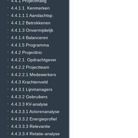
4.4.1 Projectmatig
4.4.1.1. Kenmerken
4.4.1.1.1 Aandachtsp.
4.4.1.2 Betrokkenen
4.4.1.3 Onvermijdelijk
4.4.1.4 Balanceren
4.4.1.5 Programma
4.4.2 Projecttrio
4.4.2.1. Opdrachtgever
4.4.2.2 Projectteam
4.4.2.2.1 Medewerkers
4.4.3 Krachtenveld
4.4.3.1 Lijnmanagers
4.4.3.2 Gebruikers
4.4.3.3 KV-analyse
4.4.3.3.1 Actorenanalyse
4.4.3.3.2 Energieprofiel
4.4.3.3.3 Relevantie
4.4.3.3.4 Relatie-analyse