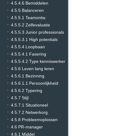
4.5.4.6 Bemiddelen
4.5.5 Balanceren
4.5.5.1 Teamontw.
4.5.5.2 Zelfevaluatie
4.5.5.3 Junior professionals
4.5.5.3.1 High potentials
4.5.5.4 Loopbaan
4.5.5.4.1 Fasering
4.5.5.4.2 Type kenniswerker
4.5.6 Leven lang leren
4.5.6.1 Bezinning
4.5.6.1.1 Persoonlijkheid
4.5.6.2 Typering
4.5.7 Stijl
4.5.7.1 Situationeel
4.5.7.2 Netwerkorg.
4.5.8 Probleemoplossen
4.6 PR-manager
4.6.1 Middel