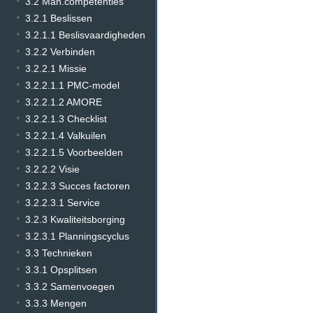
3.2 Man.competenties
3.2.1 Beslissen
3.2.1.1 Beslisvaardigheden
3.2.2 Verbinden
3.2.2.1 Missie
3.2.2.1.1 PMC-model
3.2.2.1.2 AMORE
3.2.2.1.3 Checklist
3.2.2.1.4 Valkuilen
3.2.2.1.5 Voorbeelden
3.2.2.2 Visie
3.2.2.3 Succes factoren
3.2.2.3.1 Service
3.2.3 Kwaliteitsborging
3.2.3.1 Planningscyclus
3.3 Technieken
3.3.1 Opsplitsen
3.3.2 Samenvoegen
3.3.3 Mengen