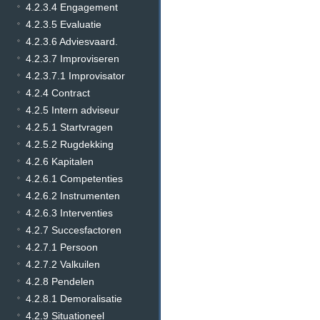
4.2.3.4 Engagement
4.2.3.5 Evaluatie
4.2.3.6 Adviesvaard.
4.2.3.7 Improviseren
4.2.3.7.1 Improvisator
4.2.4 Contract
4.2.5 Intern adviseur
4.2.5.1 Startvragen
4.2.5.2 Rugdekking
4.2.6 Kapitalen
4.2.6.1 Competenties
4.2.6.2 Instrumenten
4.2.6.3 Interventies
4.2.7 Succesfactoren
4.2.7.1 Persoon
4.2.7.2 Valkuilen
4.2.8 Pendelen
4.2.8.1 Demoralisatie
4.2.9 Situationeel