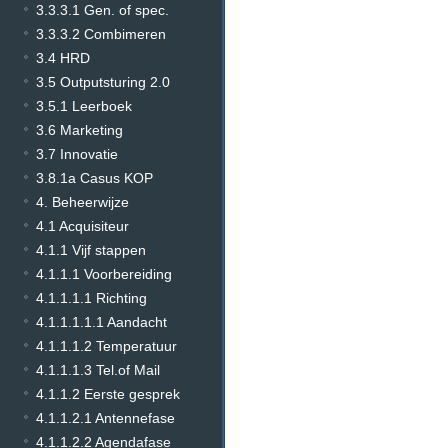
3.3.3.1 Gen. of spec.
3.3.3.2 Combimeren
3.4 HRD
3.5 Outputsturing 2.0
3.5.1 Leerboek
3.6 Marketing
3.7 Innovatie
3.8.1a Casus KOP
4. Beheerwijze
4.1 Acquisiteur
4.1.1 Vijf stappen
4.1.1.1 Voorbereiding
4.1.1.1.1 Richting
4.1.1.1.1.1 Aandacht
4.1.1.1.2 Temperatuur
4.1.1.1.3 Tel.of Mail
4.1.1.2 Eerste gesprek
4.1.1.2.1 Antennefase
4.1.1.2.2 Agendafase