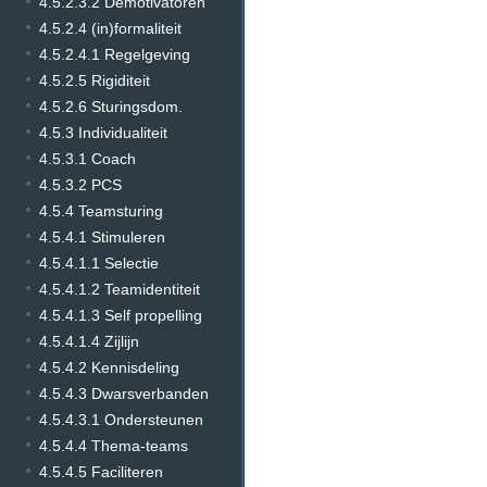
4.5.2.3.2 Demotivatoren
4.5.2.4 (in)formaliteit
4.5.2.4.1 Regelgeving
4.5.2.5 Rigiditeit
4.5.2.6 Sturingsdom.
4.5.3 Individualiteit
4.5.3.1 Coach
4.5.3.2 PCS
4.5.4 Teamsturing
4.5.4.1 Stimuleren
4.5.4.1.1 Selectie
4.5.4.1.2 Teamidentiteit
4.5.4.1.3 Self propelling
4.5.4.1.4 Zijlijn
4.5.4.2 Kennisdeling
4.5.4.3 Dwarsverbanden
4.5.4.3.1 Ondersteunen
4.5.4.4 Thema-teams
4.5.4.5 Faciliteren