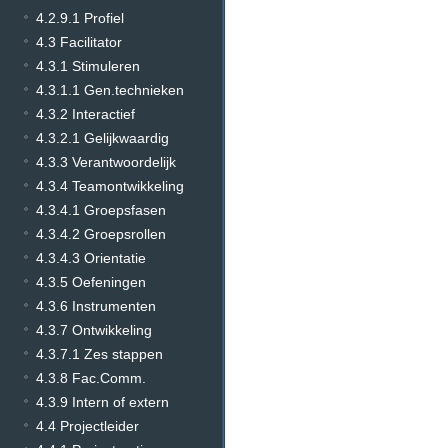
4.2.9.1 Profiel
4.3 Facilitator
4.3.1 Stimuleren
4.3.1.1 Gen.technieken
4.3.2 Interactief
4.3.2.1 Gelijkwaardig
4.3.3 Verantwoordelijk
4.3.4 Teamontwikkeling
4.3.4.1 Groepsfasen
4.3.4.2 Groepsrollen
4.3.4.3 Orientatie
4.3.5 Oefeningen
4.3.6 Instrumenten
4.3.7 Ontwikkeling
4.3.7.1 Zes stappen
4.3.8 Fac.Comm.
4.3.9 Intern of extern
4.4 Projectleider