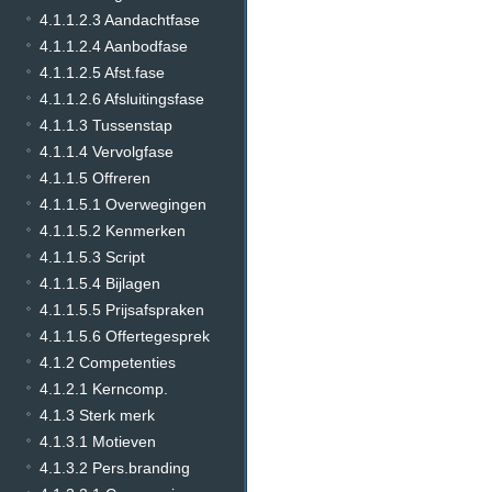
4.1.1.2.3 Aandachtfase
4.1.1.2.4 Aanbodfase
4.1.1.2.5 Afst.fase
4.1.1.2.6 Afsluitingsfase
4.1.1.3 Tussenstap
4.1.1.4 Vervolgfase
4.1.1.5 Offreren
4.1.1.5.1 Overwegingen
4.1.1.5.2 Kenmerken
4.1.1.5.3 Script
4.1.1.5.4 Bijlagen
4.1.1.5.5 Prijsafspraken
4.1.1.5.6 Offertegesprek
4.1.2 Competenties
4.1.2.1 Kerncomp.
4.1.3 Sterk merk
4.1.3.1 Motieven
4.1.3.2 Pers.branding