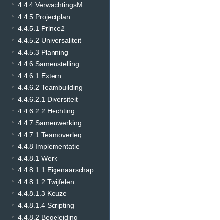
4.4.4 VerwachtingsM.
4.4.5 Projectplan
4.4.5.1 Prince2
4.4.5.2 Universaliteit
4.4.5.3 Planning
4.4.6 Samenstelling
4.4.6.1 Extern
4.4.6.2 Teambuilding
4.4.6.2.1 Diversiteit
4.4.6.2.2 Hechting
4.4.7 Samenwerking
4.4.7.1 Teamoverleg
4.4.8 Implementatie
4.4.8.1 Werk
4.4.8.1.1 Eigenaarschap
4.4.8.1.2 Twijfelen
4.4.8.1.3 Keuze
4.4.8.1.4 Scripting
4.4.8.2 Begeleiding