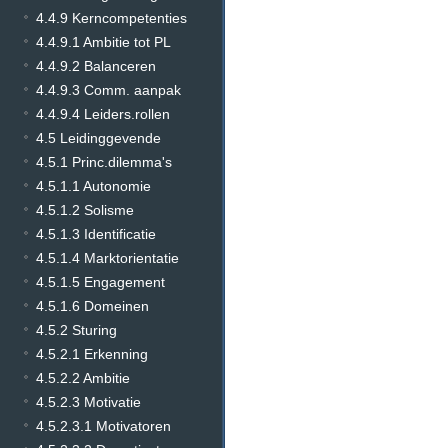
4.4.9 Kerncompetenties
4.4.9.1 Ambitie tot PL
4.4.9.2 Balanceren
4.4.9.3 Comm. aanpak
4.4.9.4 Leiders.rollen
4.5 Leidinggevende
4.5.1 Princ.dilemma's
4.5.1.1 Autonomie
4.5.1.2 Solisme
4.5.1.3 Identificatie
4.5.1.4 Marktorientatie
4.5.1.5 Engagement
4.5.1.6 Domeinen
4.5.2 Sturing
4.5.2.1 Erkenning
4.5.2.2 Ambitie
4.5.2.3 Motivatie
4.5.2.3.1 Motivatoren