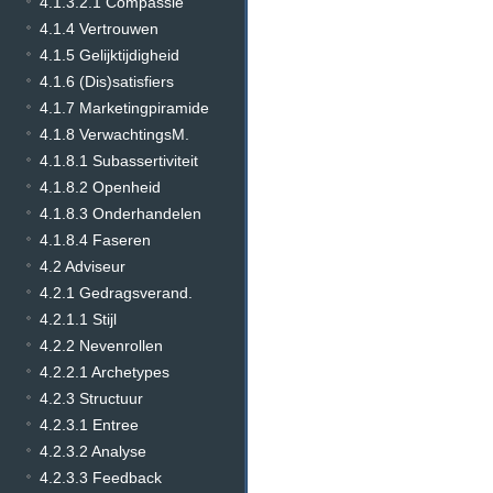
4.1.3.2.1 Compassie
4.1.4 Vertrouwen
4.1.5 Gelijktijdigheid
4.1.6 (Dis)satisfiers
4.1.7 Marketingpiramide
4.1.8 VerwachtingsM.
4.1.8.1 Subassertiviteit
4.1.8.2 Openheid
4.1.8.3 Onderhandelen
4.1.8.4 Faseren
4.2 Adviseur
4.2.1 Gedragsverand.
4.2.1.1 Stijl
4.2.2 Nevenrollen
4.2.2.1 Archetypes
4.2.3 Structuur
4.2.3.1 Entree
4.2.3.2 Analyse
4.2.3.3 Feedback