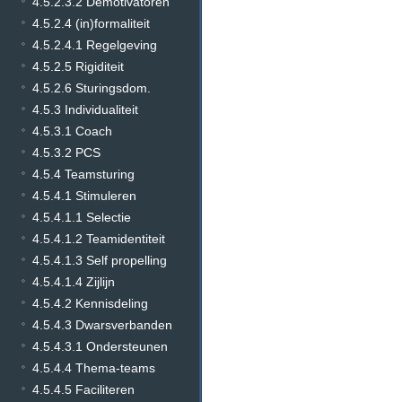
4.5.2.3.2 Demotivatoren
4.5.2.4 (in)formaliteit
4.5.2.4.1 Regelgeving
4.5.2.5 Rigiditeit
4.5.2.6 Sturingsdom.
4.5.3 Individualiteit
4.5.3.1 Coach
4.5.3.2 PCS
4.5.4 Teamsturing
4.5.4.1 Stimuleren
4.5.4.1.1 Selectie
4.5.4.1.2 Teamidentiteit
4.5.4.1.3 Self propelling
4.5.4.1.4 Zijlijn
4.5.4.2 Kennisdeling
4.5.4.3 Dwarsverbanden
4.5.4.3.1 Ondersteunen
4.5.4.4 Thema-teams
4.5.4.5 Faciliteren