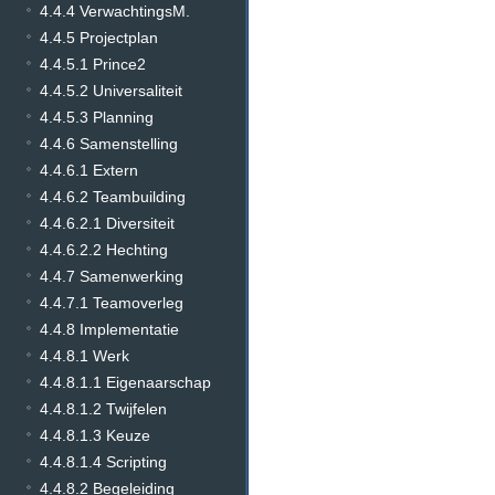
4.4.4 VerwachtingsM.
4.4.5 Projectplan
4.4.5.1 Prince2
4.4.5.2 Universaliteit
4.4.5.3 Planning
4.4.6 Samenstelling
4.4.6.1 Extern
4.4.6.2 Teambuilding
4.4.6.2.1 Diversiteit
4.4.6.2.2 Hechting
4.4.7 Samenwerking
4.4.7.1 Teamoverleg
4.4.8 Implementatie
4.4.8.1 Werk
4.4.8.1.1 Eigenaarschap
4.4.8.1.2 Twijfelen
4.4.8.1.3 Keuze
4.4.8.1.4 Scripting
4.4.8.2 Begeleiding