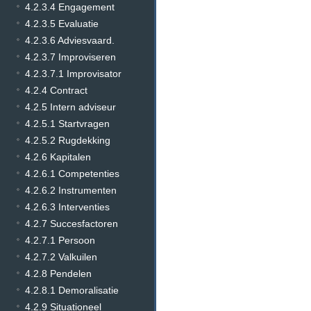
4.2.3.4 Engagement
4.2.3.5 Evaluatie
4.2.3.6 Adviesvaard.
4.2.3.7 Improviseren
4.2.3.7.1 Improvisator
4.2.4 Contract
4.2.5 Intern adviseur
4.2.5.1 Startvragen
4.2.5.2 Rugdekking
4.2.6 Kapitalen
4.2.6.1 Competenties
4.2.6.2 Instrumenten
4.2.6.3 Interventies
4.2.7 Succesfactoren
4.2.7.1 Persoon
4.2.7.2 Valkuilen
4.2.8 Pendelen
4.2.8.1 Demoralisatie
4.2.9 Situationeel