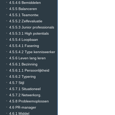
4.5.4.6 Bemiddelen
4.5.5 Balanceren
4.5.5.1 Teamontw.
4.5.5.2 Zelfevaluatie
4.5.5.3 Junior professionals
4.5.5.3.1 High potentials
4.5.5.4 Loopbaan
4.5.5.4.1 Fasering
4.5.5.4.2 Type kenniswerker
4.5.6 Leven lang leren
4.5.6.1 Bezinning
4.5.6.1.1 Persoonlijkheid
4.5.6.2 Typering
4.5.7 Stijl
4.5.7.1 Situationeel
4.5.7.2 Netwerkorg.
4.5.8 Probleemoplossen
4.6 PR-manager
4.6.1 Middel