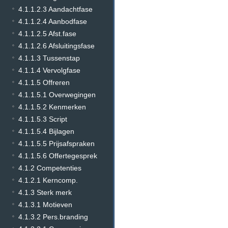
4.1.1.2.3 Aandachtfase
4.1.1.2.4 Aanbodfase
4.1.1.2.5 Afst.fase
4.1.1.2.6 Afsluitingsfase
4.1.1.3 Tussenstap
4.1.1.4 Vervolgfase
4.1.1.5 Offreren
4.1.1.5.1 Overwegingen
4.1.1.5.2 Kenmerken
4.1.1.5.3 Script
4.1.1.5.4 Bijlagen
4.1.1.5.5 Prijsafspraken
4.1.1.5.6 Offertegesprek
4.1.2 Competenties
4.1.2.1 Kerncomp.
4.1.3 Sterk merk
4.1.3.1 Motieven
4.1.3.2 Pers.branding