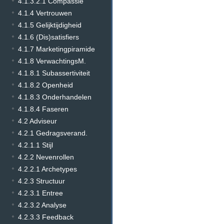
4.1.3.2.1 Compassie
4.1.4 Vertrouwen
4.1.5 Gelijktijdigheid
4.1.6 (Dis)satisfiers
4.1.7 Marketingpiramide
4.1.8 VerwachtingsM.
4.1.8.1 Subassertiviteit
4.1.8.2 Openheid
4.1.8.3 Onderhandelen
4.1.8.4 Faseren
4.2 Adviseur
4.2.1 Gedragsverand.
4.2.1.1 Stijl
4.2.2 Nevenrollen
4.2.2.1 Archetypes
4.2.3 Structuur
4.2.3.1 Entree
4.2.3.2 Analyse
4.2.3.3 Feedback