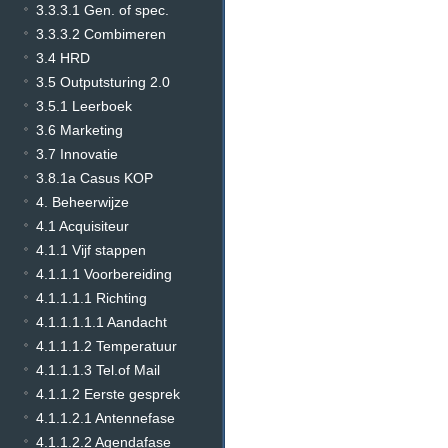
3.3.3.1 Gen. of spec.
3.3.3.2 Combimeren
3.4 HRD
3.5 Outputsturing 2.0
3.5.1 Leerboek
3.6 Marketing
3.7 Innovatie
3.8.1a Casus KOP
4. Beheerwijze
4.1 Acquisiteur
4.1.1 Vijf stappen
4.1.1.1 Voorbereiding
4.1.1.1.1 Richting
4.1.1.1.1.1 Aandacht
4.1.1.1.2 Temperatuur
4.1.1.1.3 Tel.of Mail
4.1.1.2 Eerste gesprek
4.1.1.2.1 Antennefase
4.1.1.2.2 Agendafase