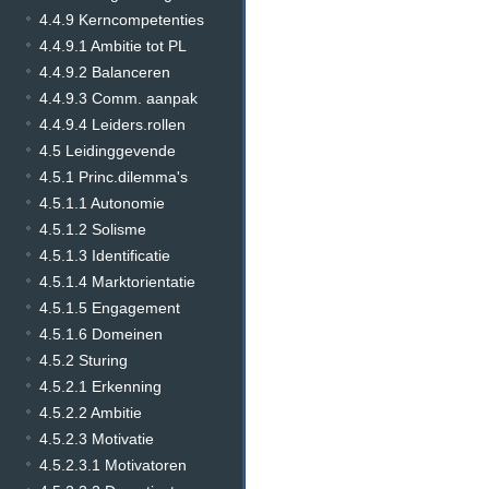
4.4.9 Kerncompetenties
4.4.9.1 Ambitie tot PL
4.4.9.2 Balanceren
4.4.9.3 Comm. aanpak
4.4.9.4 Leiders.rollen
4.5 Leidinggevende
4.5.1 Princ.dilemma's
4.5.1.1 Autonomie
4.5.1.2 Solisme
4.5.1.3 Identificatie
4.5.1.4 Marktorientatie
4.5.1.5 Engagement
4.5.1.6 Domeinen
4.5.2 Sturing
4.5.2.1 Erkenning
4.5.2.2 Ambitie
4.5.2.3 Motivatie
4.5.2.3.1 Motivatoren