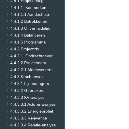
4.4.1 Projectmatig
4.4.1.1. Kenmerken
4.4.1.1.1 Aandachtsp.
4.4.1.2 Betrokkenen
4.4.1.3 Onvermijdelijk
4.4.1.4 Balanceren
4.4.1.5 Programma
4.4.2 Projecttrio
4.4.2.1. Opdrachtgever
4.4.2.2 Projectteam
4.4.2.2.1 Medewerkers
4.4.3 Krachtenveld
4.4.3.1 Lijnmanagers
4.4.3.2 Gebruikers
4.4.3.3 KV-analyse
4.4.3.3.1 Actorenanalyse
4.4.3.3.2 Energieprofiel
4.4.3.3.3 Relevantie
4.4.3.3.4 Relatie-analyse