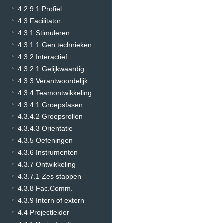
4.2.9.1 Profiel
4.3 Facilitator
4.3.1 Stimuleren
4.3.1.1 Gen.technieken
4.3.2 Interactief
4.3.2.1 Gelijkwaardig
4.3.3 Verantwoordelijk
4.3.4 Teamontwikkeling
4.3.4.1 Groepsfasen
4.3.4.2 Groepsrollen
4.3.4.3 Orientatie
4.3.5 Oefeningen
4.3.6 Instrumenten
4.3.7 Ontwikkeling
4.3.7.1 Zes stappen
4.3.8 Fac.Comm.
4.3.9 Intern of extern
4.4 Projectleider