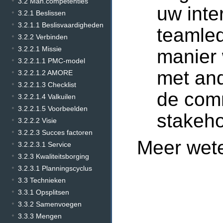
3.2 Man.competenties
uw inte
3.2.1 Beslissen
3.2.1.1 Beslisvaardigheden
teamle
3.2.2 Verbinden
3.2.2.1 Missie
manier
3.2.2.1.1 PMC-model
met an
3.2.2.1.2 AMORE
3.2.2.1.3 Checklist
de comm
3.2.2.1.4 Valkuilen
3.2.2.1.5 Voorbeelden
stakeho
3.2.2.2 Visie
3.2.2.3 Succes factoren
Meer wet
3.2.2.3.1 Service
3.2.3 Kwaliteitsborging
3.2.3.1 Planningscyclus
3.3 Technieken
3.3.1 Opsplitsen
3.3.2 Samenvoegen
3.3.3 Mengen