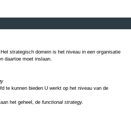
.
Het strategisch domein is het niveau in een organisatie
n daartoe moet inslaan.
gy
ofd te kunnen bieden U werkt op het niveau van de
n aan het geheel, de
functional strategy.