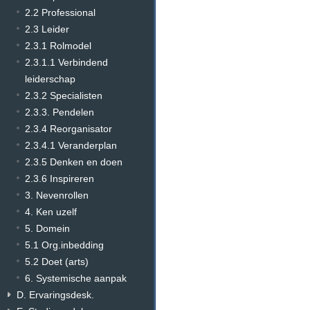
2.2 Professional
2.3 Leider
2.3.1 Rolmodel
2.3.1.1 Verbindend
leiderschap
2.3.2 Specialisten
2.3.3. Pendelen
2.3.4 Reorganisator
2.3.4.1 Veranderplan
2.3.5 Denken en doen
2.3.6 Inspireren
3. Nevenrollen
4. Ken uzelf
5. Domein
5.1 Org.inbedding
5.2 Doet (arts)
6. Systemische aanpak
D. Ervaringsdesk.