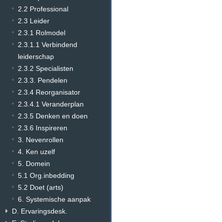
2.2 Professional
2.3 Leider
2.3.1 Rolmodel
2.3.1.1 Verbindend
leiderschap
2.3.2 Specialisten
2.3.3. Pendelen
2.3.4 Reorganisator
2.3.4.1 Veranderplan
2.3.5 Denken en doen
2.3.6 Inspireren
3. Nevenrollen
4. Ken uzelf
5. Domein
5.1 Org.inbedding
5.2 Doet (arts)
6. Systemische aanpak
D. Ervaringsdesk.