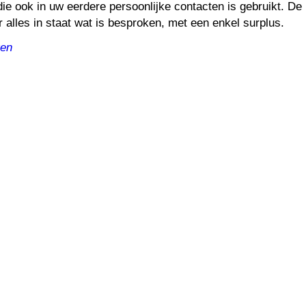
die ook in uw eerdere persoonlijke contacten is gebruikt. De
r alles in staat wat is besproken, met een enkel surplus.
ren