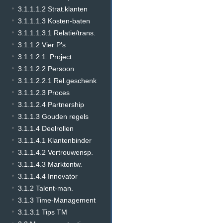
3.1.1.1.2 Strat.klanten
3.1.1.1.3 Kosten-baten
3.1.1.1.3.1 Relatie/trans.
3.1.1.2 Vier P's
3.1.1.2.1. Project
3.1.1.2.2 Persoon
3.1.1.2.2.1 Rel.geschenk
3.1.1.2.3 Proces
3.1.1.2.4 Partnership
3.1.1.3 Gouden regels
3.1.1.4 Deelrollen
3.1.1.4.1 Klantenbinder
3.1.1.4.2 Vertrouwensp.
3.1.1.4.3 Marktontw.
3.1.1.4.4 Innovator
3.1.2 Talent-man.
3.1.3 Time-Management
3.1.3.1 Tips TM