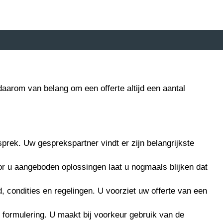
daarom van belang om een offerte altijd een aantal
sprek. Uw gesprekspartner vindt er zijn belangrijkste
oor u aangeboden oplossingen laat u nogmaals blijken dat
 condities en regelingen. U voorziet uw offerte van een
 formulering. U maakt bij voorkeur gebruik van de