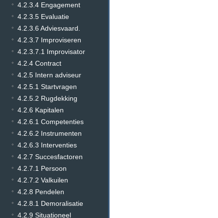
4.2.3.4 Engagement
4.2.3.5 Evaluatie
4.2.3.6 Adviesvaard.
4.2.3.7 Improviseren
4.2.3.7.1 Improvisator
4.2.4 Contract
4.2.5 Intern adviseur
4.2.5.1 Startvragen
4.2.5.2 Rugdekking
4.2.6 Kapitalen
4.2.6.1 Competenties
4.2.6.2 Instrumenten
4.2.6.3 Interventies
4.2.7 Succesfactoren
4.2.7.1 Persoon
4.2.7.2 Valkuilen
4.2.8 Pendelen
4.2.8.1 Demoralisatie
4.2.9 Situationeel