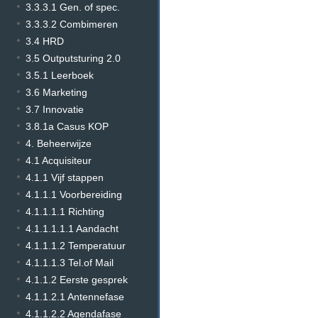
3.3.3.1 Gen. of spec.
3.3.3.2 Combimeren
3.4 HRD
3.5 Outputsturing 2.0
3.5.1 Leerboek
3.6 Marketing
3.7 Innovatie
3.8.1a Casus KOP
4. Beheerwijze
4.1 Acquisiteur
4.1.1 Vijf stappen
4.1.1.1 Voorbereiding
4.1.1.1.1 Richting
4.1.1.1.1.1 Aandacht
4.1.1.1.2 Temperatuur
4.1.1.1.3 Tel.of Mail
4.1.1.2 Eerste gesprek
4.1.1.2.1 Antennefase
4.1.1.2.2 Agendafase