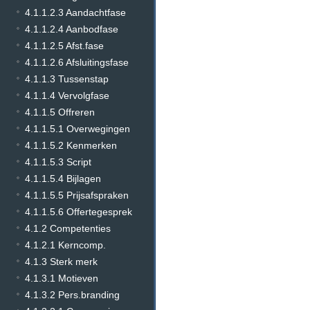
4.1.1.2.3 Aandachtfase
4.1.1.2.4 Aanbodfase
4.1.1.2.5 Afst.fase
4.1.1.2.6 Afsluitingsfase
4.1.1.3 Tussenstap
4.1.1.4 Vervolgfase
4.1.1.5 Offreren
4.1.1.5.1 Overwegingen
4.1.1.5.2 Kenmerken
4.1.1.5.3 Script
4.1.1.5.4 Bijlagen
4.1.1.5.5 Prijsafspraken
4.1.1.5.6 Offertegesprek
4.1.2 Competenties
4.1.2.1 Kerncomp.
4.1.3 Sterk merk
4.1.3.1 Motieven
4.1.3.2 Pers.branding