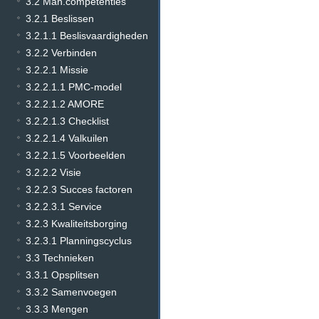
3.2 Man.competenties
3.2.1 Beslissen
3.2.1.1 Beslisvaardigheden
3.2.2 Verbinden
3.2.2.1 Missie
3.2.2.1.1 PMC-model
3.2.2.1.2 AMORE
3.2.2.1.3 Checklist
3.2.2.1.4 Valkuilen
3.2.2.1.5 Voorbeelden
3.2.2.2 Visie
3.2.2.3 Succes factoren
3.2.2.3.1 Service
3.2.3 Kwaliteitsborging
3.2.3.1 Planningscyclus
3.3 Technieken
3.3.1 Opsplitsen
3.3.2 Samenvoegen
3.3.3 Mengen