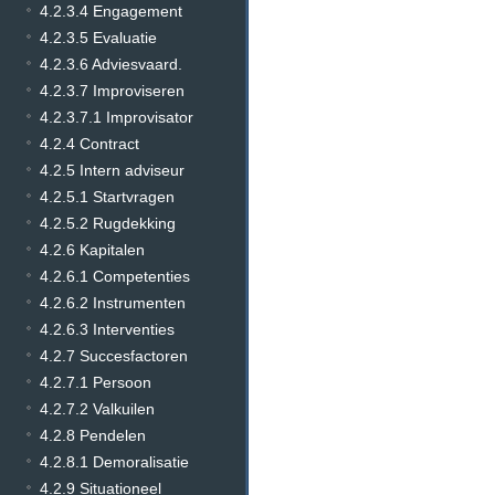
4.2.3.4 Engagement
4.2.3.5 Evaluatie
4.2.3.6 Adviesvaard.
4.2.3.7 Improviseren
4.2.3.7.1 Improvisator
4.2.4 Contract
4.2.5 Intern adviseur
4.2.5.1 Startvragen
4.2.5.2 Rugdekking
4.2.6 Kapitalen
4.2.6.1 Competenties
4.2.6.2 Instrumenten
4.2.6.3 Interventies
4.2.7 Succesfactoren
4.2.7.1 Persoon
4.2.7.2 Valkuilen
4.2.8 Pendelen
4.2.8.1 Demoralisatie
4.2.9 Situationeel