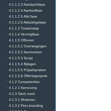
4.1.1.2.3 Aandachtfase
4.1.1.2.4 Aanbodfase
4.1.1.2.5 Afst.fase
4.1.1.2.6 Afsluitingsfase
4.1.1.3 Tussenstap
4.1.1.4 Vervolgfase
4.1.1.5 Offreren
4.1.1.5.1 Overwegingen
4.1.1.5.2 Kenmerken
4.1.1.5.3 Script
4.1.1.5.4 Bijlagen
4.1.1.5.5 Prijsafspraken
4.1.1.5.6 Offertegesprek
4.1.2 Competenties
4.1.2.1 Kerncomp.
4.1.3 Sterk merk
4.1.3.1 Motieven
4.1.3.2 Pers.branding