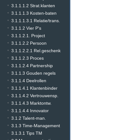
3.1.1.1.2 Strat.klanten
3.1.1.1.3 Kosten-baten
3.1.1.1.3.1 Relatie/trans.
3.1.1.2 Vier P's
3.1.1.2.1. Project
3.1.1.2.2 Persoon
3.1.1.2.2.1 Rel.geschenk
3.1.1.2.3 Proces
3.1.1.2.4 Partnership
3.1.1.3 Gouden regels
3.1.1.4 Deelrollen
3.1.1.4.1 Klantenbinder
3.1.1.4.2 Vertrouwensp.
3.1.1.4.3 Marktontw.
3.1.1.4.4 Innovator
3.1.2 Talent-man.
3.1.3 Time-Management
3.1.3.1 Tips TM