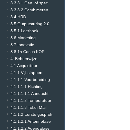
3.3.3.1 Gen. of spec.
3.3.3.2 Combimeren
3.4 HRD
3.5 Outputsturing 2.0
3.5.1 Leerboek
3.6 Marketing
3.7 Innovatie
3.8.1a Casus KOP
4. Beheerwijze
4.1 Acquisiteur
4.1.1 Vijf stappen
4.1.1.1 Voorbereiding
4.1.1.1.1 Richting
4.1.1.1.1.1 Aandacht
4.1.1.1.2 Temperatuur
4.1.1.1.3 Tel.of Mail
4.1.1.2 Eerste gesprek
4.1.1.2.1 Antennefase
4.1.1.2.2 Agendafase