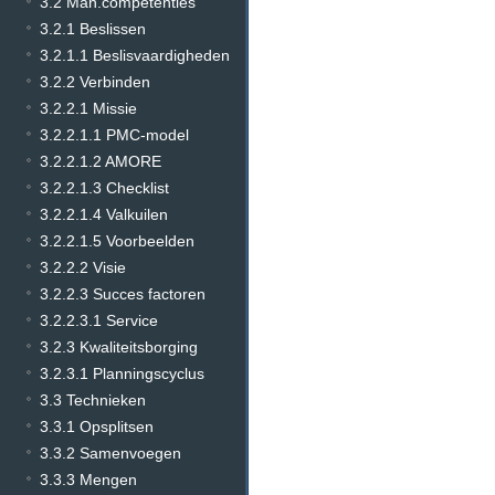
3.2 Man.competenties
3.2.1 Beslissen
3.2.1.1 Beslisvaardigheden
3.2.2 Verbinden
3.2.2.1 Missie
3.2.2.1.1 PMC-model
3.2.2.1.2 AMORE
3.2.2.1.3 Checklist
3.2.2.1.4 Valkuilen
3.2.2.1.5 Voorbeelden
3.2.2.2 Visie
3.2.2.3 Succes factoren
3.2.2.3.1 Service
3.2.3 Kwaliteitsborging
3.2.3.1 Planningscyclus
3.3 Technieken
3.3.1 Opsplitsen
3.3.2 Samenvoegen
3.3.3 Mengen