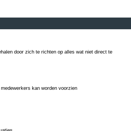
len door zich te richten op alles wat niet direct te
ele medewerkers kan worden voorzien
uaties.